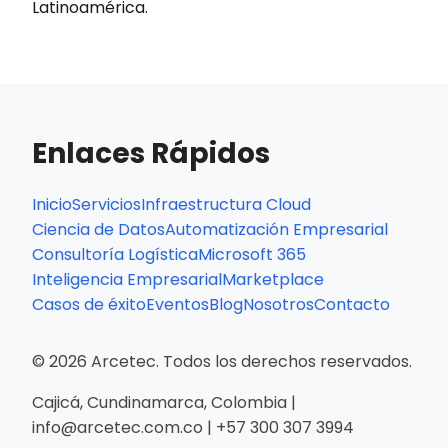
Latinoamérica.
Enlaces Rápidos
Inicio
Servicios
Infraestructura Cloud
Ciencia de Datos
Automatización Empresarial
Consultoría Logística
Microsoft 365
Inteligencia Empresarial
Marketplace
Casos de éxito
Eventos
Blog
Nosotros
Contacto
© 2026 Arcetec. Todos los derechos reservados.
Cajicá, Cundinamarca, Colombia |
info@arcetec.com.co | +57 300 307 3994