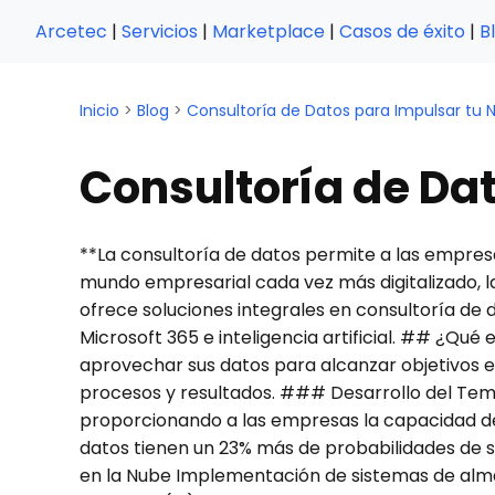
Arcetec
|
Servicios
|
Marketplace
|
Casos de éxito
|
B
Inicio
>
Blog
>
Consultoría de Datos para Impulsar tu 
Consultoría de Dat
**La consultoría de datos permite a las empres
mundo empresarial cada vez más digitalizado, la
ofrece soluciones integrales en consultoría de
Microsoft 365 e inteligencia artificial. ## ¿Qué
aprovechar sus datos para alcanzar objetivos em
procesos y resultados. ### Desarrollo del Tem
proporcionando a las empresas la capacidad de 
datos tienen un 23% más de probabilidades de 
en la Nube Implementación de sistemas de almac