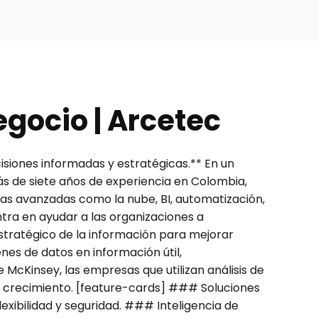
egocio | Arcetec
isiones informadas y estratégicas.** En un
ás de siete años de experiencia en Colombia,
as avanzadas como la nube, BI, automatización,
ntra en ayudar a las organizaciones a
estratégico de la información para mejorar
es de datos en información útil,
McKinsey, las empresas que utilizan análisis de
y crecimiento. [feature-cards] ### Soluciones
xibilidad y seguridad. ### Inteligencia de