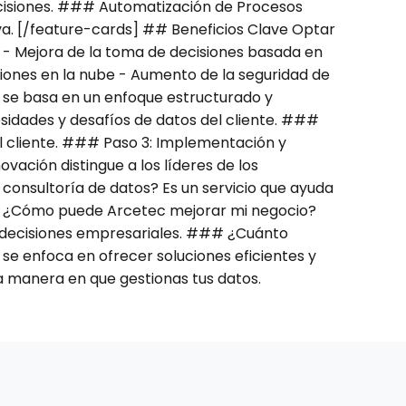
ecisiones. ### Automatización de Procesos
a. [/feature-cards] ## Beneficios Clave Optar
] - Mejora de la toma de decisiones basada en
iones en la nube - Aumento de la seguridad de
 se basa en un enfoque estructurado y
esidades y desafíos de datos del cliente. ###
el cliente. ### Paso 3: Implementación y
vación distingue a los líderes de los
onsultoría de datos? Es un servicio que ayuda
## ¿Cómo puede Arcetec mejorar mi negocio?
e decisiones empresariales. ### ¿Cuánto
 se enfoca en ofrecer soluciones eficientes y
 manera en que gestionas tus datos.