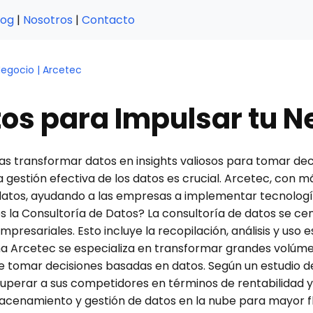
log
|
Nosotros
|
Contacto
Negocio | Arcetec
os para Impulsar tu N
as transformar datos en insights valiosos para tomar dec
 gestión efectiva de los datos es crucial. Arcetec, con m
 datos, ayudando a las empresas a implementar tecnologí
 es la Consultoría de Datos? La consultoría de datos se ce
presariales. Esto incluye la recopilación, análisis y uso 
a Arcetec se especializa en transformar grandes volúmen
tomar decisiones basadas en datos. Según un estudio de 
superar a sus competidores en términos de rentabilidad 
enamiento y gestión de datos en la nube para mayor fle