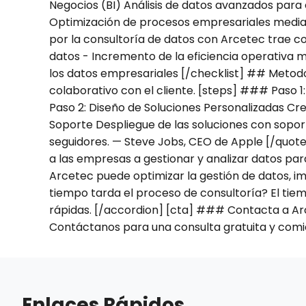
Negocios (BI) Análisis de datos avanzados par
Optimización de procesos empresariales median
por la consultoría de datos con Arcetec trae co
datos - Incremento de la eficiencia operativa 
los datos empresariales [/checklist] ## Metod
colaborativo con el cliente. [steps] ### Paso 1
Paso 2: Diseño de Soluciones Personalizadas Cr
Soporte Despliegue de las soluciones con soporte
seguidores. — Steve Jobs, CEO de Apple [/quot
a las empresas a gestionar y analizar datos p
Arcetec puede optimizar la gestión de datos, 
tiempo tarda el proceso de consultoría? El tiem
rápidas. [/accordion] [cta] ### Contacta a A
Contáctanos para una consulta gratuita y comie
Enlaces Rápidos