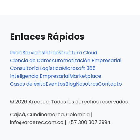
Enlaces Rápidos
Inicio
Servicios
Infraestructura Cloud
Ciencia de Datos
Automatización Empresarial
Consultoría Logística
Microsoft 365
Inteligencia Empresarial
Marketplace
Casos de éxito
Eventos
Blog
Nosotros
Contacto
© 2026 Arcetec. Todos los derechos reservados.
Cajicá, Cundinamarca, Colombia |
info@arcetec.com.co | +57 300 307 3994