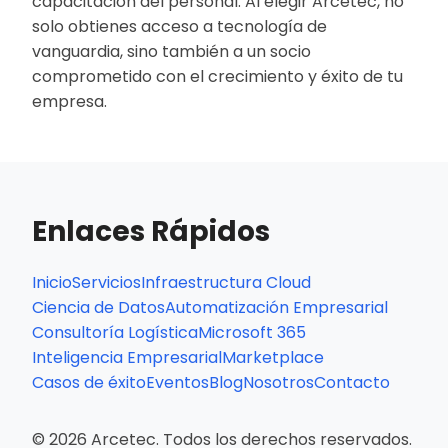
capacitación del personal. Al elegir Arcetec, no
solo obtienes acceso a tecnología de
vanguardia, sino también a un socio
comprometido con el crecimiento y éxito de tu
empresa.
Enlaces Rápidos
Inicio
Servicios
Infraestructura Cloud
Ciencia de Datos
Automatización Empresarial
Consultoría Logística
Microsoft 365
Inteligencia Empresarial
Marketplace
Casos de éxito
Eventos
Blog
Nosotros
Contacto
© 2026 Arcetec. Todos los derechos reservados.